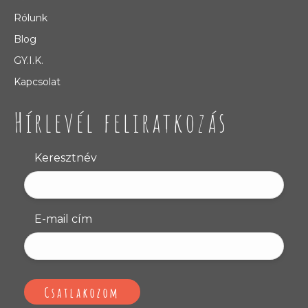
Rólunk
Blog
GY.I.K.
Kapcsolat
Hírlevél feliratkozás
Keresztnév
E-mail cím