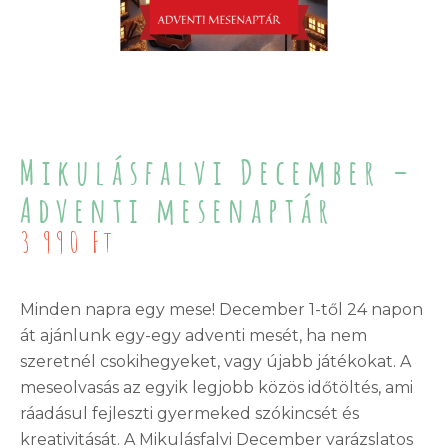
Mikulásfalvi December –
Adventi mesenaptár
3 990
Ft
Minden napra egy mese! December 1-től 24 napon
át ajánlunk egy-egy adventi mesét, ha nem
szeretnél csokihegyeket, vagy újabb játékokat. A
meseolvasás az egyik legjobb közös időtöltés, ami
ráadásul fejleszti gyermeked szókincsét és
kreativitását. A Mikulásfalvi December varázslatos