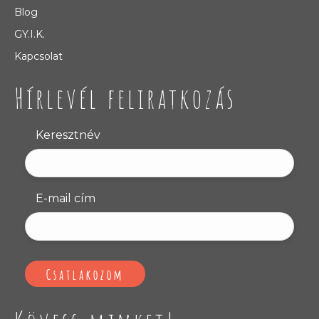
Blog
GY.I.K.
Kapcsolat
Hírlevél feliratkozás
Keresztnév
E-mail cím