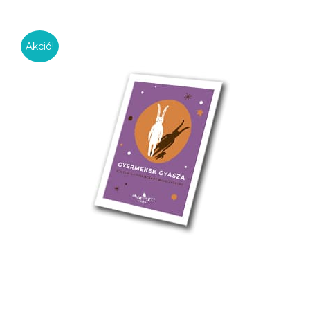
Akció!