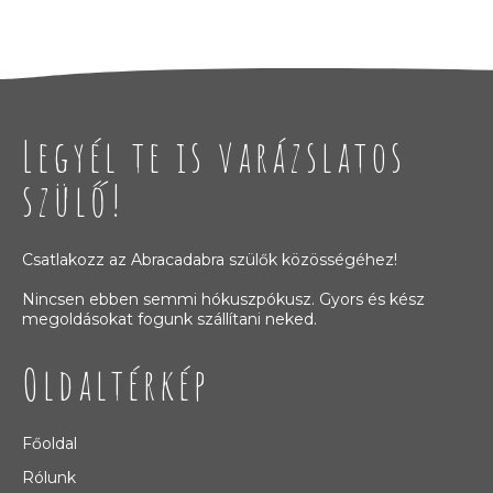
Legyél te is varázslatos
szülő!
Csatlakozz az Abracadabra szülők közösségéhez!
Nincsen ebben semmi hókuszpókusz. Gyors és kész
megoldásokat fogunk szállítani neked.
Oldaltérkép
Főoldal
Rólunk