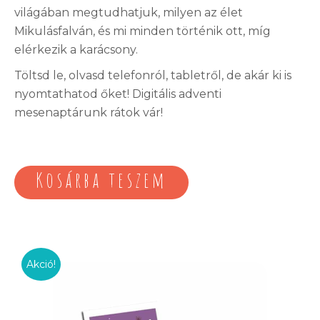
világában megtudhatjuk, milyen az élet
Mikulásfalván, és mi minden történik ott, míg
elérkezik a karácsony.
Töltsd le, olvasd telefonról, tabletről, de akár ki is
nyomtathatod őket! Digitális adventi
mesenaptárunk rátok vár!
Kosárba teszem
Akció!