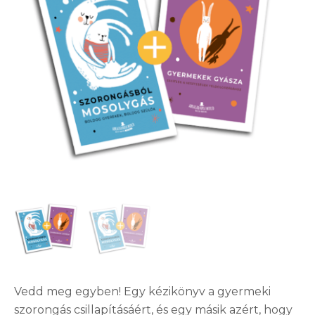
Vedd meg egyben! Egy kézikönyv a gyermeki
szorongás csillapításáért, és egy másik azért, hogy