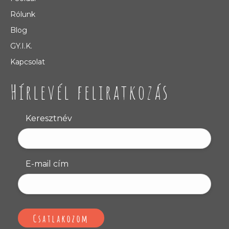
Rólunk
Blog
GY.I.K.
Kapcsolat
Hírlevél feliratkozás
Keresztnév
E-mail cím