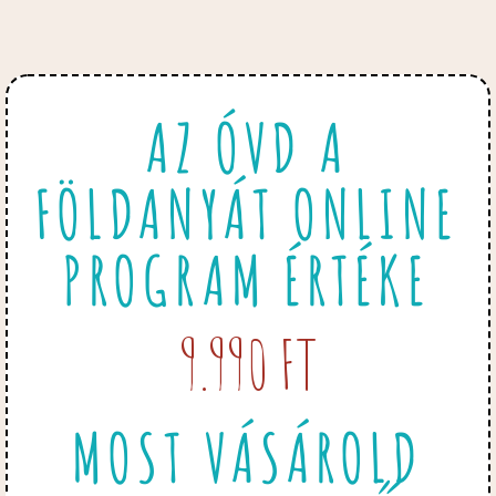
AZ ÓVD A
FÖLDANYÁT ONLINE
PROGRAM ÉRTÉKE
9.990 FT
MOST VÁSÁROLD