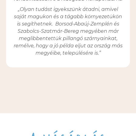
„Olyan tudást igyekszünk átadni, amivel
saját magukon és a tágabb környezetükön
is segíthetnek. Borsod-Abaúj-Zemplén és
Szabolcs-Szatmár-Bereg megyében már
meglibbentettük pillangó szárnyainkat,
remélve, hogy a jó példa eljut az ország más
megyéibe, településére is.”