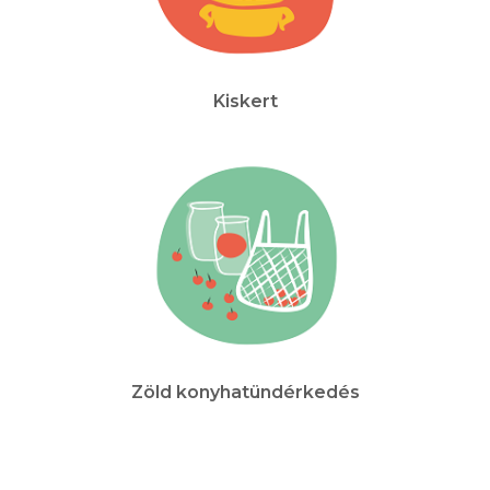
Kiskert
Zöld konyhatündérkedés