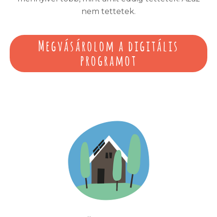
nem tettetek.
Megvásárolom a digitális
programot