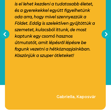
is el lehet kezdeni a tudatosabb életet,
és a gyerekekkel együtt figyelhetünk
oda arra, hogy mivel szennyezzük a
Földet. Eddig is szelektíven gyűjtöttük a
szemetet, kulacsból ittunk, de most
kaptunk egy csomó hasznos
útmutatót, amit lépésről lépésre be
fogunk vezetni a hétköznapjainkban.
Köszönjük a szuper ötleteket!
Gabriella, Kaposvár