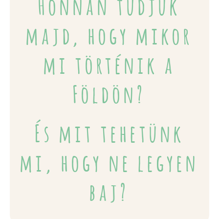
Honnan tudjuk
majd, hogy mikor
mi történik a
Földön?
És mit tehetünk
mi, hogy ne legyen
baj?