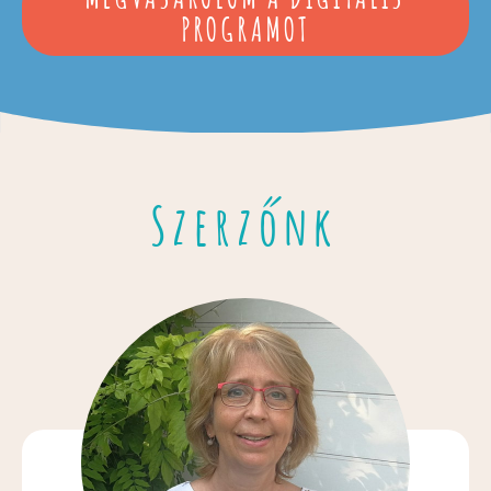
PROGRAMOT
Szerzőnk