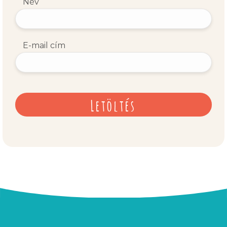
Név
E-mail cím