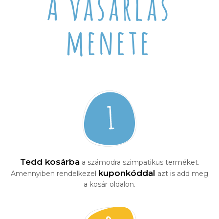
A vásárlás
menete
Tedd kosárba
a számodra szimpatikus terméket.
kuponkóddal
Amennyiben rendelkezel
azt is add meg
a kosár oldalon.