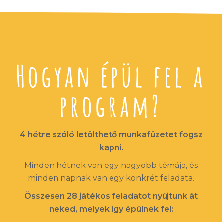
Hogyan épül fel a
program?
4 hétre szóló letölthető munkafüzetet fogsz
kapni.
Minden hétnek van egy nagyobb témája, és
minden napnak van egy konkrét feladata.
Összesen 28 játékos feladatot nyújtunk át
neked, melyek így épülnek fel: