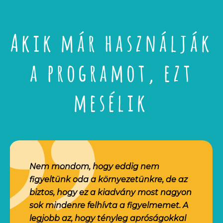
Akik már használják
a programot, ezt
mesélik
Nem mondom, hogy eddig nem
figyeltünk oda a környezetünkre, de az
biztos, hogy ez a kiadvány most nagyon
sok mindenre felhívta a figyelmemet. A
legjobb az, hogy tényleg apróságokkal