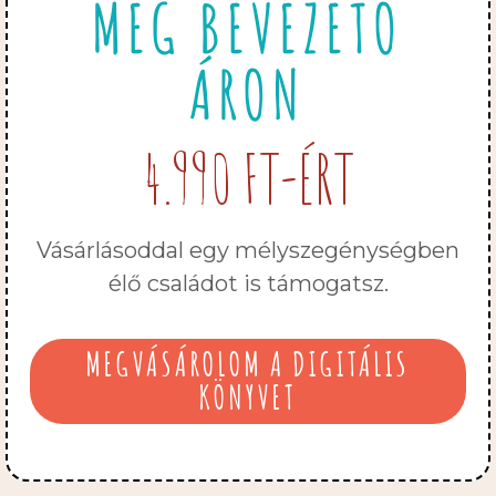
MEG BEVEZETŐ
ÁRON
4.990 FT-ÉRT
Vásárlásoddal egy mélyszegénységben
élő családot is támogatsz.
MEGVÁSÁROLOM A DIGITÁLIS
KÖNYVET