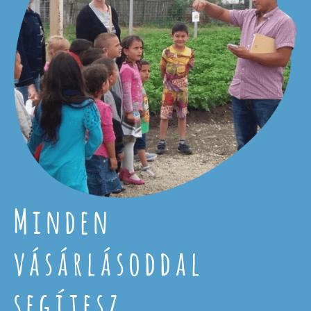
Minden
vásárlásoddal
segítesz