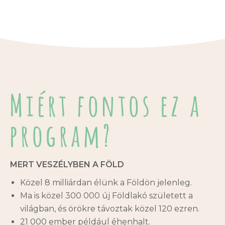
Miért fontos ez a
program?
MERT VESZÉLYBEN A FÖLD
Közel 8 milliárdan élünk a Földön jelenleg.
Ma is közel 300 000 új Földlakó született a
világban, és örökre távoztak közel 120 ezren.
21 000 ember például éhenhalt.