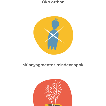
Öko otthon
Műanyagmentes mindennapok