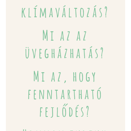
klímaváltozás?
Mi az az
üvegházhatás?
Mi az, hogy
fenntartható
fejlődés?