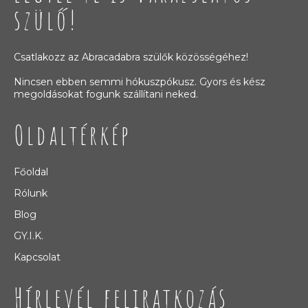
szülő!
Csatlakozz az Abracadabra szülők közösségéhez!
Nincsen ebben semmi hókuszpókusz. Gyors és kész
megoldásokat fogunk szállítani neked.
Oldaltérkép
Főoldal
Rólunk
Blog
GY.I.K.
Kapcsolat
Hírlevél feliratkozás