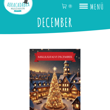
MENÜ
0
DECEMBER