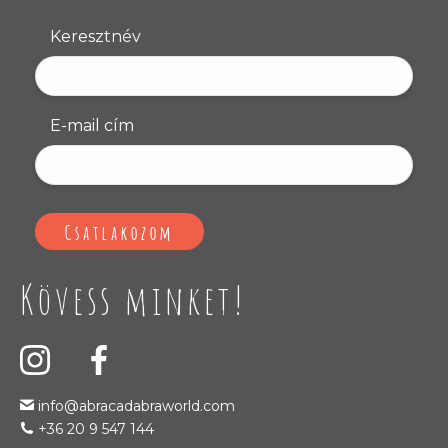
Keresztnév
E-mail cím
Kövess minket!
info@abracadabraworld.com
+36 20 9 547 144