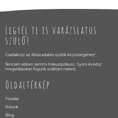
Legyél te is varázslatos
szülő!
Csatlakozz az Abracadabra szülők közösségéhez!
Nincsen ebben semmi hókuszpókusz. Gyors és kész
megoldásokat fogunk szállítani neked.
Oldaltérkép
Főoldal
Rólunk
Blog