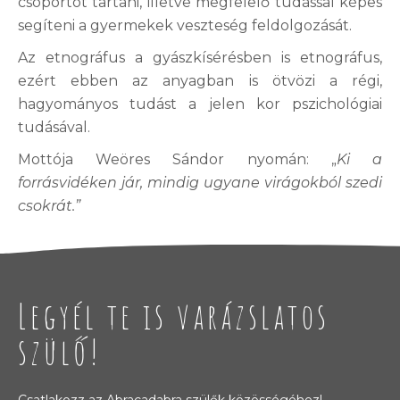
csoportot tartani, illetve megfelelő tudással képes
segíteni a gyermekek veszteség feldolgozását.
Az etnográfus a gyászkísérésben is etnográfus,
ezért ebben az anyagban is ötvözi a régi,
hagyományos tudást a jelen kor pszichológiai
tudásával.
Mottója Weöres Sándor nyomán: „
Ki a
forrásvidéken jár, mindig ugyane virágokból szedi
csokrát.”
Legyél te is varázslatos
szülő!