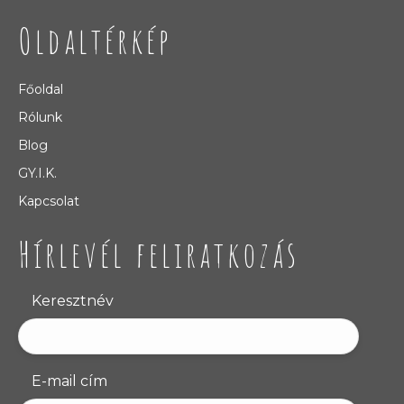
Oldaltérkép
Főoldal
Rólunk
Blog
GY.I.K.
Kapcsolat
Hírlevél feliratkozás
Keresztnév
E-mail cím