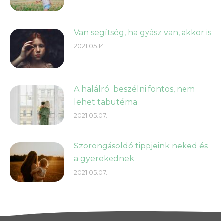
Van segítség, ha gyász van, akkor is
2021.05.14.
A halálról beszélni fontos, nem
lehet tabutéma
2021.05.07.
Szorongásoldó tippjeink neked és
a gyerekednek
2021.05.07.