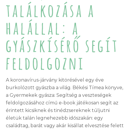
találkozása a
halállal: a
gyászkísérő segít
feldolgozni
A koronavírus-járvány kitörésével egy éve
burkolózott gyászba a világ. Békési Tímea könyve,
a Gyermekek gyásza: Segítség a veszteségek
feldolgozásához című e-book játékosan segít az
érintett kicsiknek és tinédzsereknek túljutni
életük talán legnehezebb időszakán: egy
családtag, barát vagy akár kisállat elvesztése felett