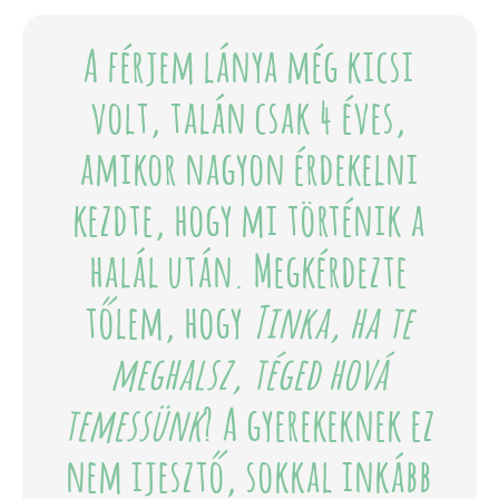
A férjem lánya még kicsi
volt, talán csak 4 éves,
amikor nagyon érdekelni
kezdte, hogy mi történik a
halál után. Megkérdezte
tőlem, hogy
Tinka, ha te
meghalsz, téged hová
temessünk
? A gyerekeknek ez
nem ijesztő, sokkal inkább