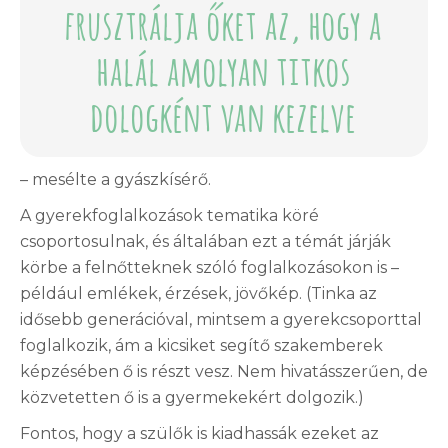
frusztrálja őket az, hogy a
halál amolyan titkos
dologként van kezelve
– mesélte a gyászkísérő.
A gyerekfoglalkozások tematika köré
csoportosulnak, és általában ezt a témát járják
körbe a felnőtteknek szóló foglalkozásokon is –
például emlékek, érzések, jövőkép. (Tinka az
idősebb generációval, mintsem a gyerekcsoporttal
foglalkozik, ám a kicsiket segítő szakemberek
képzésében ő is részt vesz. Nem hivatásszerűen, de
közvetetten ő is a gyermekekért dolgozik.)
Fontos, hogy a szülők is kiadhassák ezeket az