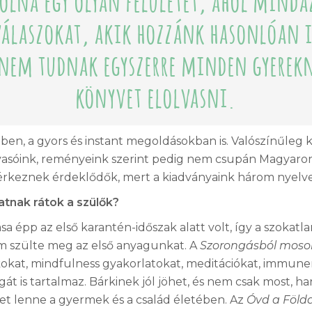
álaszokat, akik hozzánk hasonlóan 
 nem tudnak egyszerre minden gyerekn
könyvet elolvasni.
ejében, a gyors és instant megoldásokban is. Valószínűleg
lvasóink, reményeink szerint pedig nem csupán Magyaro
érkeznek érdeklődők, mert a kiadványaink három nyelve
tnak rátok a szülők?
 épp az első karantén-időszak alatt volt, így a szokatla
om szülte meg az első anyagunkat. A
Szorongásból moso
okat, mindfulness gyakorlatokat, meditációkat, immuner
át is tartalmaz. Bárkinek jól jöhet, és nem csak most, h
zet lenne a gyermek és a család életében. Az
Óvd a Föld