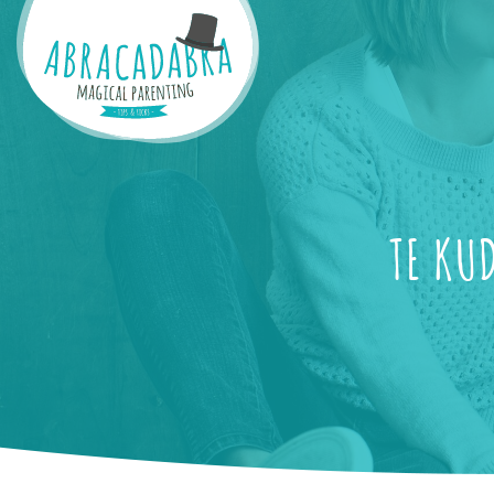
TE KU